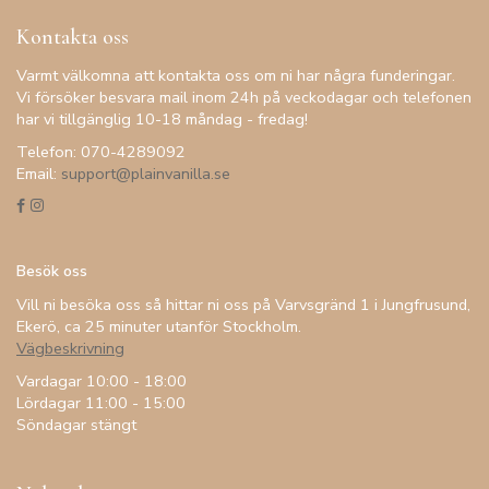
Kontakta oss
Varmt välkomna att kontakta oss om ni har några funderingar.
Vi försöker besvara mail inom 24h på veckodagar och telefonen
har vi tillgänglig 10-18 måndag - fredag!
Telefon: 070-4289092
Email:
support@plainvanilla.se
Besök oss
Vill ni besöka oss så hittar ni oss på Varvsgränd 1 i Jungfrusund,
Ekerö, ca 25 minuter utanför Stockholm.
Vägbeskrivning
Vardagar 10:00 - 18:00
Lördagar 11:00 - 15:00
Söndagar stängt