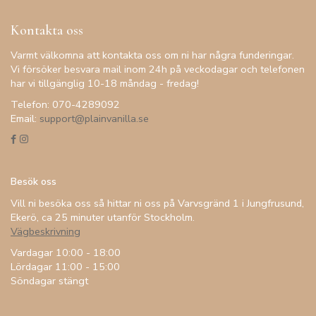
Kontakta oss
Varmt välkomna att kontakta oss om ni har några funderingar.
Vi försöker besvara mail inom 24h på veckodagar och telefonen
har vi tillgänglig 10-18 måndag - fredag!
Telefon: 070-4289092
Email:
support@plainvanilla.se
Besök oss
Vill ni besöka oss så hittar ni oss på Varvsgränd 1 i Jungfrusund,
Ekerö, ca 25 minuter utanför Stockholm.
Vägbeskrivning
Vardagar 10:00 - 18:00
Lördagar 11:00 - 15:00
Söndagar stängt