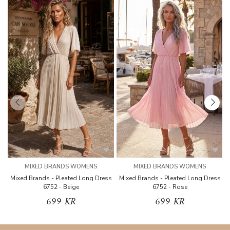
MIXED BRANDS WOMENS
MIXED BRANDS WOMENS
Mixed Brands - Pleated Long Dress
Mixed Brands - Pleated Long Dress
M
6752 - Beige
6752 - Rose
699 KR
699 KR