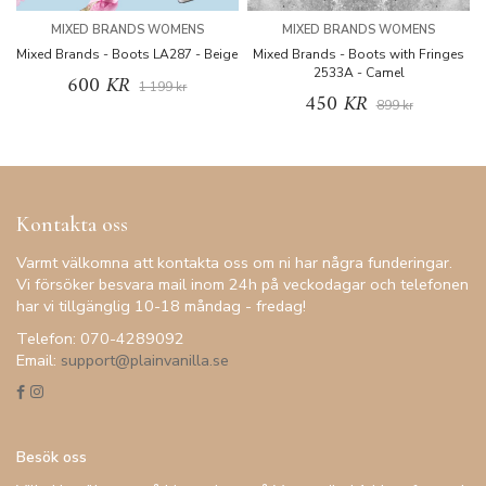
MIXED BRANDS WOMENS
MIXED BRANDS WOMENS
Mixed Brands - Boots LA287 - Beige
Mixed Brands - Boots with Fringes
2533A - Camel
600 KR
1 199 kr
450 KR
899 kr
Kontakta oss
Varmt välkomna att kontakta oss om ni har några funderingar.
Vi försöker besvara mail inom 24h på veckodagar och telefonen
har vi tillgänglig 10-18 måndag - fredag!
Telefon: 070-4289092
Email:
support@plainvanilla.se
Besök oss