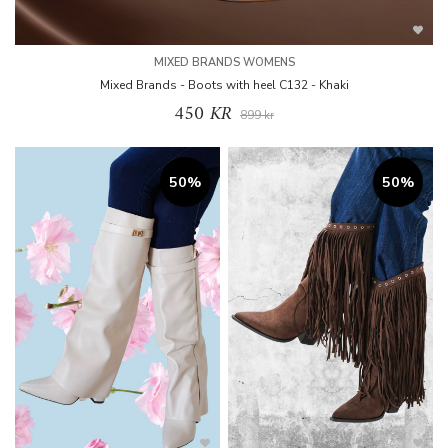
MIXED BRANDS WOMENS
Mixed Brands - Boots with heel C132 - Khaki
450 KR
899 kr
50%
50%