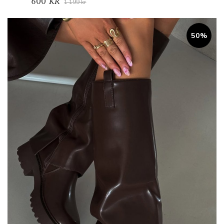
600 KR
1 199 kr
50%