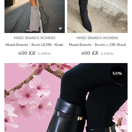
MIXED BRANDS WOMENS
MIXED BRANDS WOMENS
Mixed Brands - Boot LA289 - Khaki
Mixed Brands - Boots c-295-Black
600 KR
600 KR
1 199 kr
1 199 kr
50%