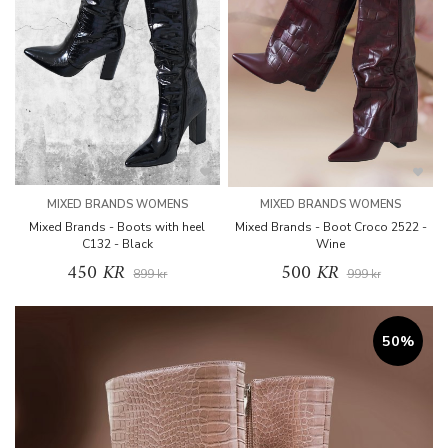
MIXED BRANDS WOMENS
MIXED BRANDS WOMENS
Mixed Brands - Boots with heel
Mixed Brands - Boot Croco 2522 -
C132 - Black
Wine
450 KR
500 KR
899 kr
999 kr
50%