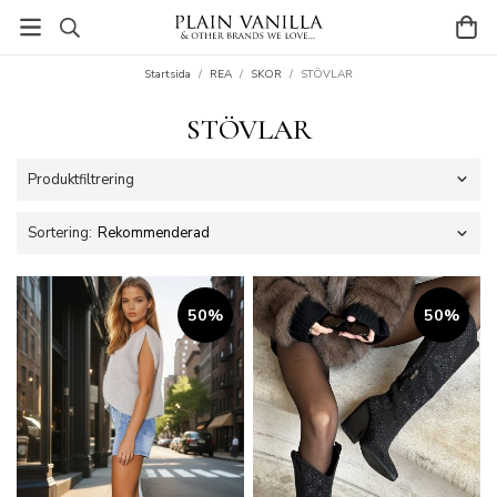
Startsida
/
REA
/
SKOR
/
STÖVLAR
STÖVLAR
Produktfiltrering
Sortering:
50%
50%