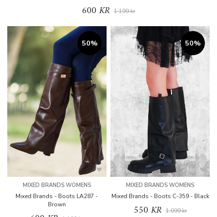
600 KR
1 199 kr
50%
50%
MIXED BRANDS WOMENS
MIXED BRANDS WOMENS
Mixed Brands - Boots LA287 -
Mixed Brands - Boots C-359 - Black
Brown
550 KR
1 099 kr