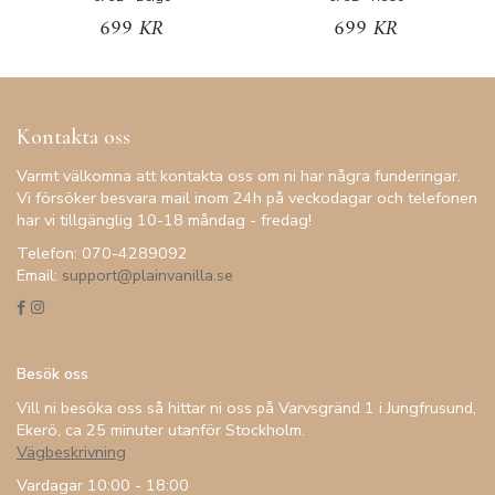
699 KR
699 KR
Kontakta oss
Varmt välkomna att kontakta oss om ni har några funderingar.
Vi försöker besvara mail inom 24h på veckodagar och telefonen
har vi tillgänglig 10-18 måndag - fredag!
Telefon: 070-4289092
Email:
support@plainvanilla.se
Besök oss
Vill ni besöka oss så hittar ni oss på Varvsgränd 1 i Jungfrusund,
Ekerö, ca 25 minuter utanför Stockholm.
Vägbeskrivning
Vardagar 10:00 - 18:00