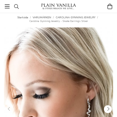
Startsida
/
VARUMÄRKEN
/
CAROLINA GYNNING JEWELRY
/
Carolina Gynning Jewelry - Snake Earrings Silver