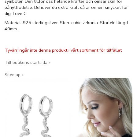
symboler. Den tillför oss helande krafter och ömsar skin för
pånyttfödelse. Behöver du extra kraft så är ormen smycket för
dig. Love C
Material: 925 sterlingsilver. Sten: cubic zirkonia. Storlek: längd
40mm.
Tyvärr ingår inte denna produkt i vårt sortiment för tillfället.
Till butikens startsida »
Sitemap »