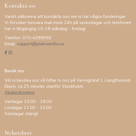
Kontakta oss
Varmt välkomna att kontakta oss om ni har några funderingar.
Vi försöker besvara mail inom 24h på veckodagar och telefonen
har vi tillgänglig 10-18 måndag - fredag!
Telefon: 070-4289092
Email:
support@plainvanilla.se
Besök oss
Vill ni besöka oss så hittar ni oss på Varvsgränd 1 i Jungfrusund,
Ekerö, ca 25 minuter utanför Stockholm.
Vägbeskrivning
Vardagar 10:00 - 18:00
Lördagar 11:00 - 15:00
Söndagar stängt
Nyhetsbrev