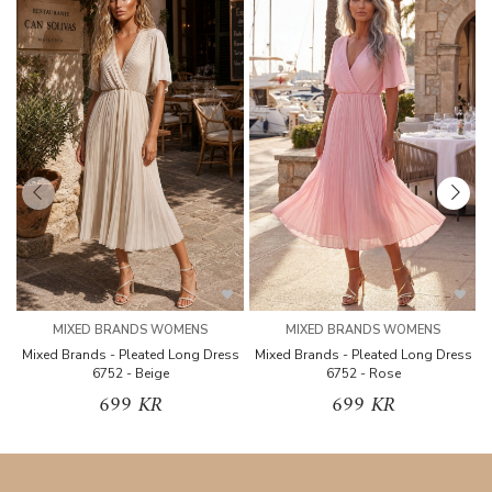
MIXED BRANDS WOMENS
MIXED BRANDS WOMENS
Mixed Brands - Pleated Long Dress
Mixed Brands - Pleated Long Dress
M
6752 - Beige
6752 - Rose
699 KR
699 KR