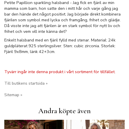
Petite Papillion sparkling halsband - Jag fick en fjäril av min
mamma som barn, hon satte den i mitt hår och varje gång jag
bar den hände det något positivt. Jag började direkt kombinera
fjärilen som symbol med lycka och framgång, frihet och glädje.
Då visste inte jag att fjärilen är en stark symbol för nytt liv och
frihet och vem vill inte känna det?
Enkelt halsband med en fjäril fylld med stenar. Material: 24k
guldpläterat 925 sterlingsilver. Sten: cubic zirconia. Storlek:
Fjäril 9x8mm, länk 42+3cm.
Tyvärr ingår inte denna produkt i vårt sortiment för tillfället.
Till butikens startsida »
Sitemap »
Andra köpte även