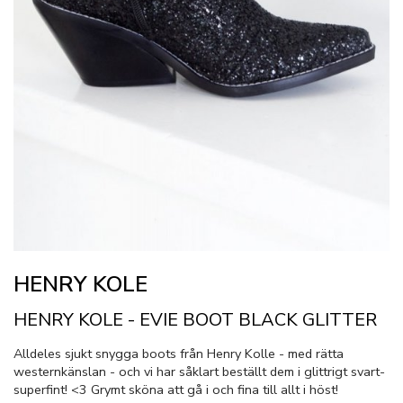
HENRY KOLE
HENRY KOLE - EVIE BOOT BLACK GLITTER
Alldeles sjukt snygga boots från Henry Kolle - med rätta
westernkänslan - och vi har såklart beställt dem i glittrigt svart-
superfint! <3 Grymt sköna att gå i och fina till allt i höst!