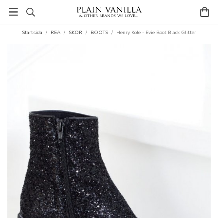
Startsida
/
REA
/
SKOR
/
BOOTS
/
Henry Kole - Evie Boot Black Glitter