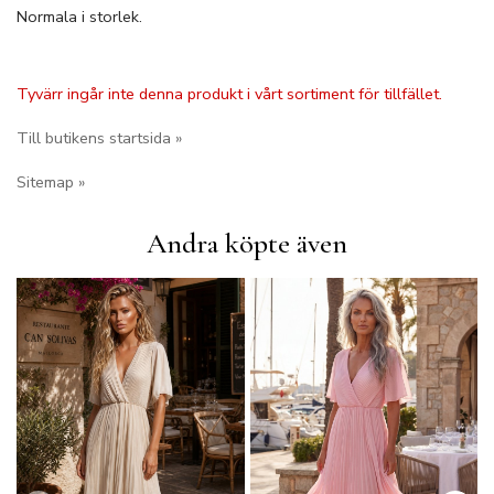
Normala i storlek.
Tyvärr ingår inte denna produkt i vårt sortiment för tillfället.
Till butikens startsida »
Sitemap »
Andra köpte även