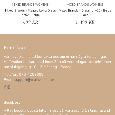
MIXED BRANDS WOMENS
MIXED BRANDS WOMENS
Mixed Brands - Pleated Long Dress
Mixed Brands - Dress Juny26 - Beige
6752 - Beige
Lace
699 KR
1 499 KR
Kontakta oss
Varmt välkomna att kontakta oss om ni har några funderingar.
Vi försöker besvara mail inom 24h på veckodagar och telefonen
har vi tillgänglig 10-18 måndag - fredag!
Telefon: 070-4289092
Email:
support@plainvanilla.se
Besök oss
Vill ni besöka oss så hittar ni oss på Varvsgränd 1 i Jungfrusund,