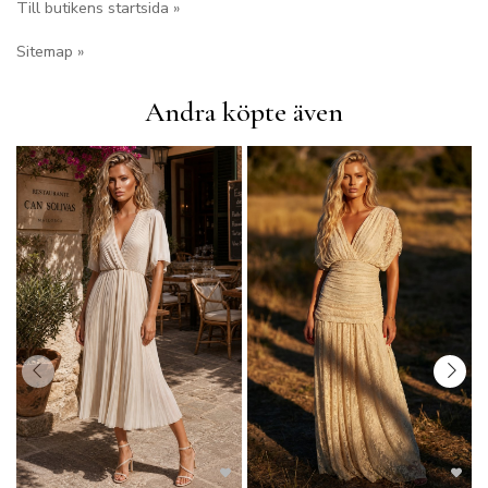
Till butikens startsida »
Sitemap »
Andra köpte även