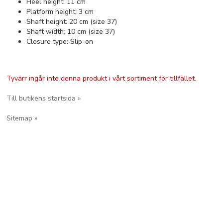
Heel height: 11 cm
Platform height: 3 cm
Shaft height: 20 cm (size 37)
Shaft width: 10 cm (size 37)
Closure type: Slip-on
Tyvärr ingår inte denna produkt i vårt sortiment för tillfället.
Till butikens startsida »
Sitemap »