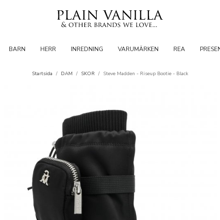
BARN
HERR
INREDNING
VARUMÄRKEN
REA
PRESE
Startsida
/
DAM
/
SKOR
/
Steve Madden - Riseup Bootie - Black