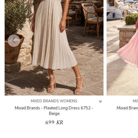
MIXED BRANDS WOMENS
MI
Mixed Brands - Pleated Long Dress 6752 -
Mixed Bran
Beige
699 KR