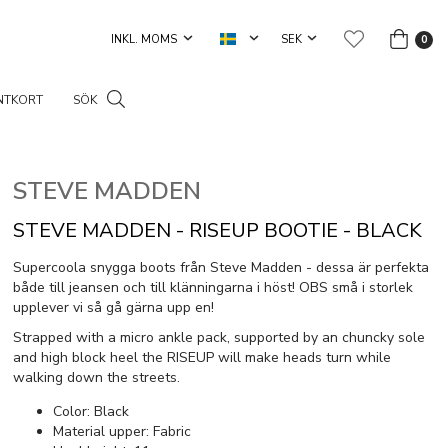
0
NTKORT
SÖK
STEVE MADDEN
STEVE MADDEN - RISEUP BOOTIE - BLACK
Supercoola snygga boots från Steve Madden - dessa är perfekta
både till jeansen och till klänningarna i höst! OBS små i storlek
upplever vi så gå gärna upp en!
Strapped with a micro ankle pack, supported by an chuncky sole
and high block heel the RISEUP will make heads turn while
walking down the streets.
Color: Black
Material upper: Fabric