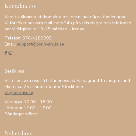
Kontakta oss
Varmt välkomna att kontakta oss om ni har några funderingar.
Vi försöker besvara mail inom 24h på veckodagar och telefonen
har vi tillgänglig 10-18 måndag - fredag!
Telefon: 070-4289092
Email:
support@plainvanilla.se
Besök oss
Vill ni besöka oss så hittar ni oss på Varvsgränd 1 i Jungfrusund,
Ekerö, ca 25 minuter utanför Stockholm.
Vägbeskrivning
Vardagar 10:00 - 18:00
Lördagar 11:00 - 15:00
Söndagar stängt
Nyhetsbrev