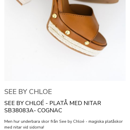
SEE BY CHLOE
SEE BY CHLOÉ - PLATÅ MED NITAR
SB38083A- COGNAC
Men hur underbara skor från See by Chloé - magiska platåskor
med nitar vid sidorna!