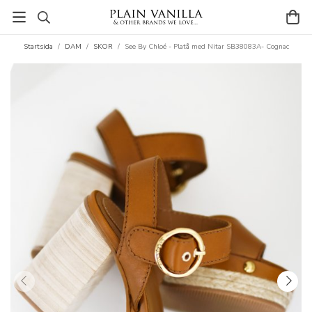
Startsida
/
DAM
/
SKOR
/
See By Chloé - Platå med Nitar SB38083A- Cognac