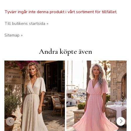
Tyvärr ingår inte denna produkt i vårt sortiment för tillfället.
Till butikens startsida »
Sitemap »
Andra köpte även