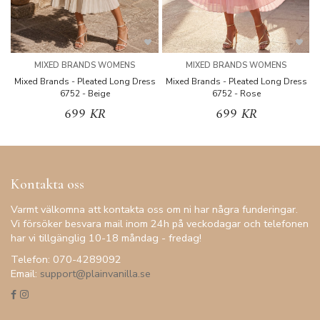
MIXED BRANDS WOMENS
MIXED BRANDS WOMENS
Mixed Brands - Pleated Long Dress
Mixed Brands - Pleated Long Dress
M
6752 - Beige
6752 - Rose
699 KR
699 KR
Kontakta oss
Varmt välkomna att kontakta oss om ni har några funderingar.
Vi försöker besvara mail inom 24h på veckodagar och telefonen
har vi tillgänglig 10-18 måndag - fredag!
Telefon: 070-4289092
Email:
support@plainvanilla.se