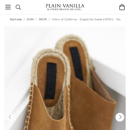
Startsida
/
DAM
/
SKOR
/
Colors of California - Espadrille Suede ESPA01 - Tan