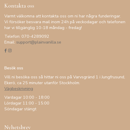
Kontakta oss
Varmt välkomna att kontakta oss om ni har några funderingar.
Vi försöker besvara mail inom 24h på veckodagar och telefonen
har vi tillgänglig 10-18 måndag - fredag!
Telefon: 070-4289092
Email:
support@plainvanilla.se
Besök oss
Vill ni besöka oss så hittar ni oss på Varvsgränd 1 i Jungfrusund,
Ekerö, ca 25 minuter utanför Stockholm.
Vägbeskrivning
Vardagar 10:00 - 18:00
Lördagar 11:00 - 15:00
Söndagar stängt
Nyhetsbrev