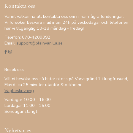
Kontakta oss
Varmt välkomna att kontakta oss om ni har några funderingar.
Vi försöker besvara mail inom 24h på veckodagar och telefonen
har vi tillgänglig 10-18 måndag - fredag!
Telefon: 070-4289092
Email:
support@plainvanilla.se
Besök oss
Vill ni besöka oss så hittar ni oss på Varvsgränd 1 i Jungfrusund,
Ekerö, ca 25 minuter utanför Stockholm.
Vägbeskrivning
Vardagar 10:00 - 18:00
Lördagar 11:00 - 15:00
Söndagar stängt
Nyhetsbrev