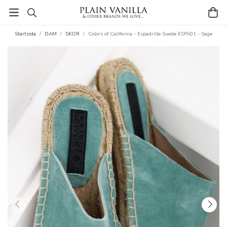
Startsida
/
DAM
/
SKOR
/
Colors of California - Espadrille Suede ESPA01 - Sage