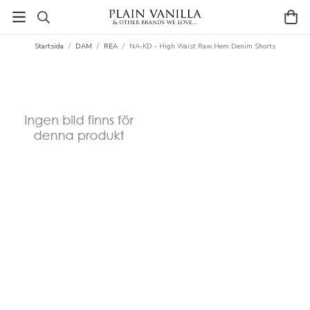
Startsida
/
DAM
/
REA
/
NA-KD - High Waist Raw Hem Denim Shorts