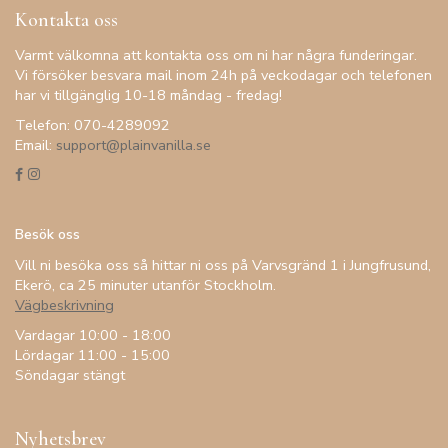
Kontakta oss
Varmt välkomna att kontakta oss om ni har några funderingar.
Vi försöker besvara mail inom 24h på veckodagar och telefonen
har vi tillgänglig 10-18 måndag - fredag!
Telefon: 070-4289092
Email:
support@plainvanilla.se
Besök oss
Vill ni besöka oss så hittar ni oss på Varvsgränd 1 i Jungfrusund,
Ekerö, ca 25 minuter utanför Stockholm.
Vägbeskrivning
Vardagar 10:00 - 18:00
Lördagar 11:00 - 15:00
Söndagar stängt
Nyhetsbrev