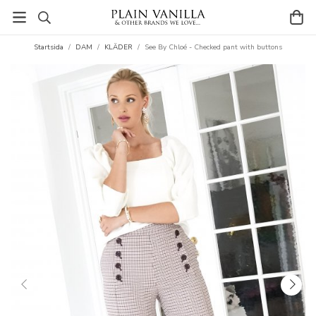
Startsida
/
DAM
/
KLÄDER
/
See By Chloé - Checked pant with buttons