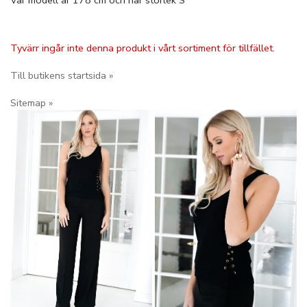
Vår modell är 178 cm och har storlek S
Tyvärr ingår inte denna produkt i vårt sortiment för tillfället.
Till butikens startsida »
Sitemap »