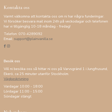
Kontakta oss
Varmt välkomna att kontakta oss om ni har några funderingar.
Vi försöker besvara mail inom 24h på veckodagar och telefonen
har vi tillgänglig 10-18 måndag - fredag!
Telefon: 070-4289092
Email:
support@plainvanilla.se
Besök oss
Vill ni besöka oss så hittar ni oss på Varvsgränd 1 i Jungfrusund,
Ekerö, ca 25 minuter utanför Stockholm.
Vägbeskrivning
Vardagar 10:00 - 18:00
Lördagar 11:00 - 15:00
Söndagar stängt