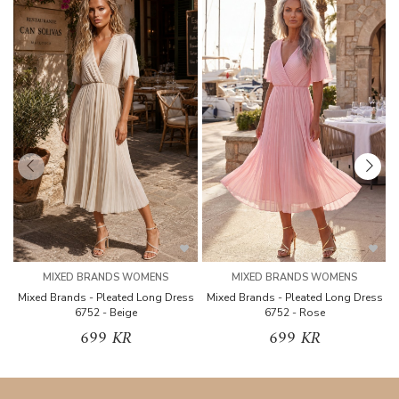
MIXED BRANDS WOMENS
MIXED BRANDS WOMENS
Mixed Brands - Pleated Long Dress
Mixed Brands - Pleated Long Dress
M
6752 - Beige
6752 - Rose
699 KR
699 KR