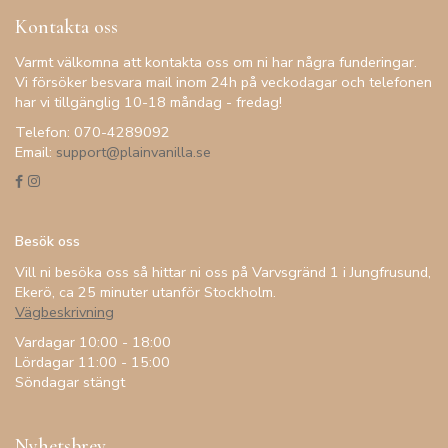
Kontakta oss
Varmt välkomna att kontakta oss om ni har några funderingar.
Vi försöker besvara mail inom 24h på veckodagar och telefonen
har vi tillgänglig 10-18 måndag - fredag!
Telefon: 070-4289092
Email:
support@plainvanilla.se
Besök oss
Vill ni besöka oss så hittar ni oss på Varvsgränd 1 i Jungfrusund,
Ekerö, ca 25 minuter utanför Stockholm.
Vägbeskrivning
Vardagar 10:00 - 18:00
Lördagar 11:00 - 15:00
Söndagar stängt
Nyhetsbrev