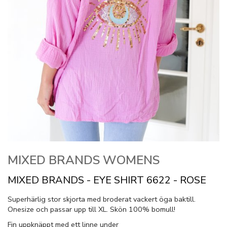
MIXED BRANDS WOMENS
MIXED BRANDS - EYE SHIRT 6622 - ROSE
Superhärlig stor skjorta med broderat vackert öga baktill.
Onesize och passar upp till XL. Skön 100% bomull!
Fin uppknäppt med ett linne under