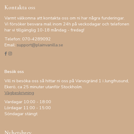
Kontakta oss
Varmt välkomna att kontakta oss om ni har några funderingar.
Vi försöker besvara mail inom 24h på veckodagar och telefonen
har vi tillgänglig 10-18 måndag - fredag!
Telefon: 070-4289092
Email:
support@plainvanilla.se
Besök oss
Vill ni besöka oss så hittar ni oss på Varvsgränd 1 i Jungfrusund,
Ekerö, ca 25 minuter utanför Stockholm.
Vägbeskrivning
Vardagar 10:00 - 18:00
Lördagar 11:00 - 15:00
Söndagar stängt
Nyhetsbrev