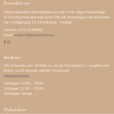
Kontakta oss
Varmt välkomna att kontakta oss om ni har några funderingar.
Vi försöker besvara mail inom 24h på veckodagar och telefonen
har vi tillgänglig 10-18 måndag - fredag!
Telefon: 070-4289092
Email:
support@plainvanilla.se
Besök oss
Vill ni besöka oss så hittar ni oss på Varvsgränd 1 i Jungfrusund,
Ekerö, ca 25 minuter utanför Stockholm.
Vägbeskrivning
Vardagar 10:00 - 18:00
Lördagar 11:00 - 15:00
Söndagar stängt
Nyhetsbrev