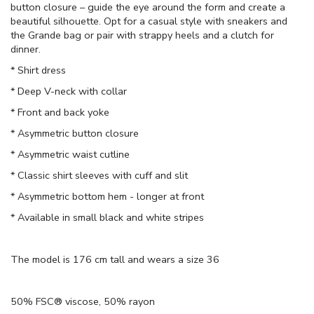
button closure – guide the eye around the form and create a
beautiful silhouette. Opt for a casual style with sneakers and
the Grande bag or pair with strappy heels and a clutch for
dinner.
* Shirt dress
* Deep V-neck with collar
* Front and back yoke
* Asymmetric button closure
* Asymmetric waist cutline
* Classic shirt sleeves with cuff and slit
* Asymmetric bottom hem - longer at front
* Available in small black and white stripes
The model is 176 cm tall and wears a size 36
50% FSC® viscose, 50% rayon