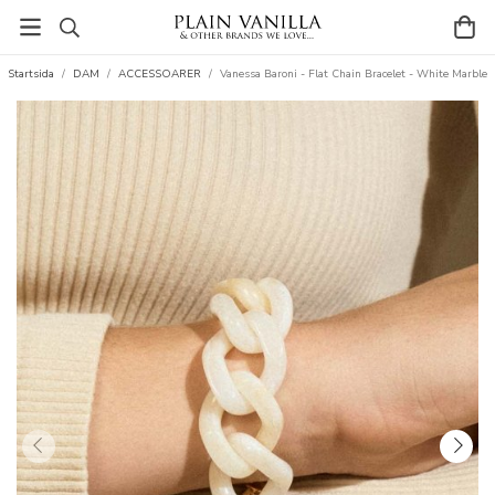
Startsida
/
DAM
/
ACCESSOARER
/
Vanessa Baroni - Flat Chain Bracelet - White Marble