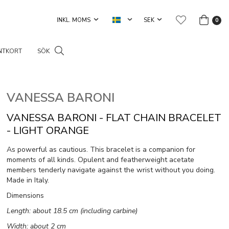
0
NTKORT
SÖK
VANESSA BARONI
VANESSA BARONI - FLAT CHAIN BRACELET
- LIGHT ORANGE
As powerful as cautious. This bracelet is a companion for
moments of all kinds. Opulent and featherweight acetate
members tenderly navigate against the wrist without you doing.
Made in Italy.
Dimensions
Length: about 18.5 cm (including carbine)
Width: about 2 cm