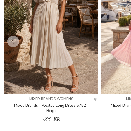
MIXED BRANDS WOMENS
MI
Mixed Brands - Pleated Long Dress 6752 -
Mixed Bran
Beige
699 KR