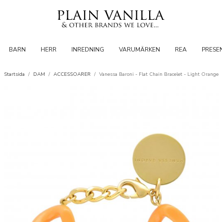
BARN
HERR
INREDNING
VARUMÄRKEN
REA
PRESE
Startsida
/
DAM
/
ACCESSOARER
/
Vanessa Baroni - Flat Chain Bracelet - Light Orange