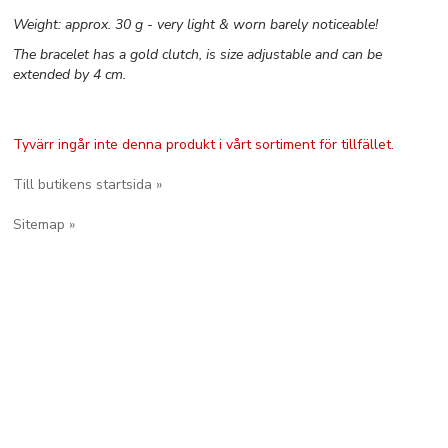
Weight: approx. 30 g - very light & worn barely noticeable!
The bracelet has a gold clutch, is size adjustable and can be
extended by 4 cm.
Tyvärr ingår inte denna produkt i vårt sortiment för tillfället.
Till butikens startsida »
Sitemap »