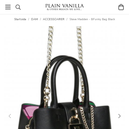
Startsida
/
DAM
/
ACCESSOARER
/
Steve Madden - BFunky Bag Black