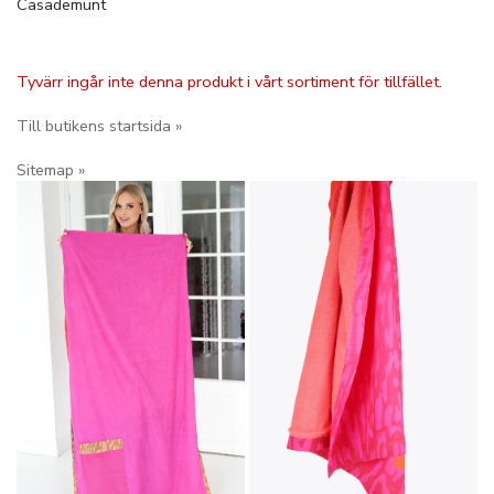
Casademunt
Tyvärr ingår inte denna produkt i vårt sortiment för tillfället.
Till butikens startsida »
Sitemap »