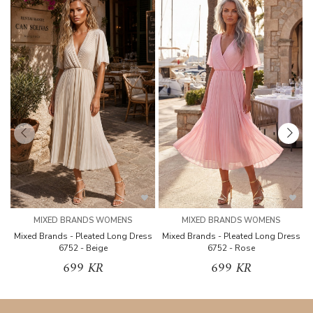
MIXED BRANDS WOMENS
MIXED BRANDS WOMENS
Mixed Brands - Pleated Long Dress
Mixed Brands - Pleated Long Dress
M
6752 - Beige
6752 - Rose
699 KR
699 KR