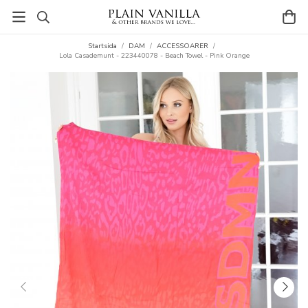
Startsida
/
DAM
/
ACCESSOARER
/
Lola Casademunt - 223440078 - Beach Towel - Pink Orange