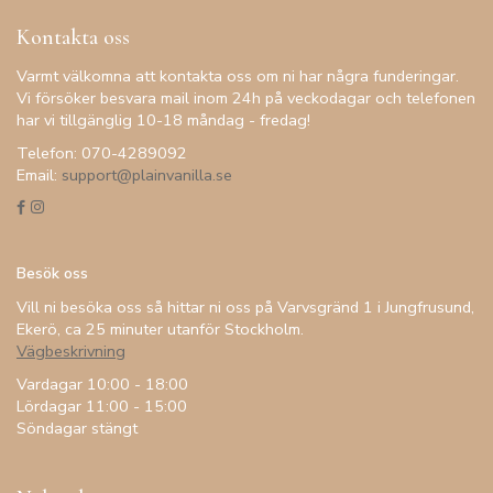
Kontakta oss
Varmt välkomna att kontakta oss om ni har några funderingar.
Vi försöker besvara mail inom 24h på veckodagar och telefonen
har vi tillgänglig 10-18 måndag - fredag!
Telefon: 070-4289092
Email:
support@plainvanilla.se
Besök oss
Vill ni besöka oss så hittar ni oss på Varvsgränd 1 i Jungfrusund,
Ekerö, ca 25 minuter utanför Stockholm.
Vägbeskrivning
Vardagar 10:00 - 18:00
Lördagar 11:00 - 15:00
Söndagar stängt