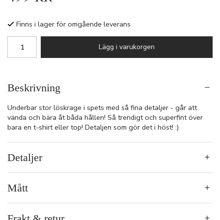
Finns i lager för omgående leverans
Lägg i varukorgen
Beskrivning
Underbar stor löskrage i spets med så fina detaljer - går att
vända och bära åt båda hållen! Så trendigt och superfint över
bara en t-shirt eller top! Detaljen som gör det i höst! :)
Detaljer
Mått
Frakt & retur