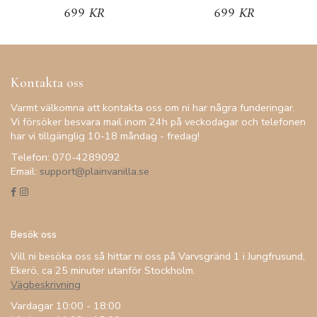
699 KR
699 KR
Kontakta oss
Varmt välkomna att kontakta oss om ni har några funderingar.
Vi försöker besvara mail inom 24h på veckodagar och telefonen
har vi tillgänglig 10-18 måndag - fredag!
Telefon: 070-4289092
Email:
support@plainvanilla.se
Besök oss
Vill ni besöka oss så hittar ni oss på Varvsgränd 1 i Jungfrusund,
Ekerö, ca 25 minuter utanför Stockholm.
Vägbeskrivning
Vardagar 10:00 - 18:00