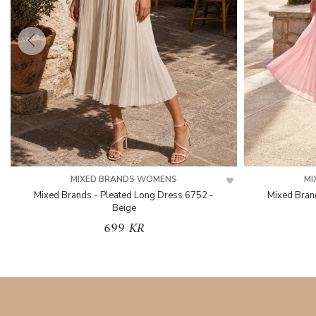
MIXED BRANDS WOMENS
MI
Mixed Brands - Pleated Long Dress 6752 -
Mixed Bran
Beige
699 KR