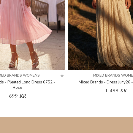
XED BRANDS WOMENS
MIXED BRANDS WOM
ds - Pleated Long Dress 6752 -
Mixed Brands - Dress Juny26 -
Rose
1 499 KR
699 KR