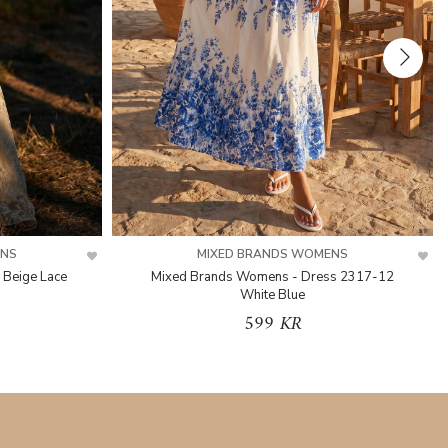
ENS
MIXED BRANDS WOMENS
 Beige Lace
Mixed Brands Womens - Dress 2317-12
White Blue
599 KR