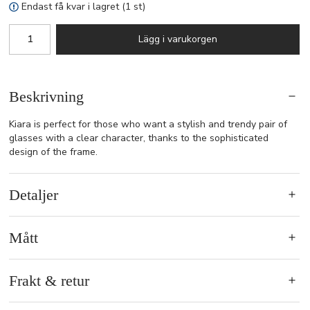
Endast få kvar i lagret (1 st)
Lägg i varukorgen
Beskrivning
Kiara is perfect for those who want a stylish and trendy pair of
glasses with a clear character, thanks to the sophisticated
design of the frame.
Detaljer
Mått
Frakt & retur