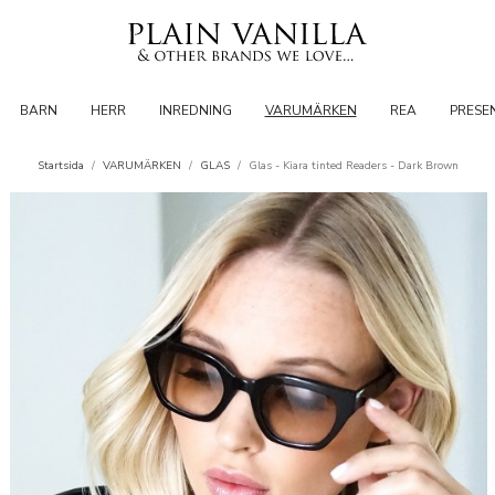
BARN
HERR
INREDNING
VARUMÄRKEN
REA
PRESE
Startsida
/
VARUMÄRKEN
/
GLAS
/
Glas - Kiara tinted Readers - Dark Brown