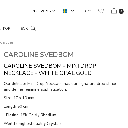
0
NTKORT
SÖK
 Opal Gold
CAROLINE SVEDBOM
CAROLINE SVEDBOM - MINI DROP
NECKLACE - WHITE OPAL GOLD
Our delicate Mini Drop Necklace has our signature drop shape
and define feminine sophistication.
Size: 17 x 10 mm
Length 50 cm
Plating: 18K Gold / Rhodium
World's highest quality Crystals