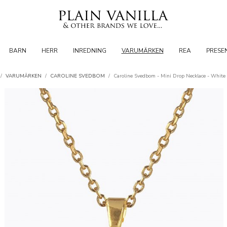
BARN
HERR
INREDNING
VARUMÄRKEN
REA
PRESE
/
VARUMÄRKEN
/
CAROLINE SVEDBOM
/
Caroline Svedbom - Mini Drop Necklace - White