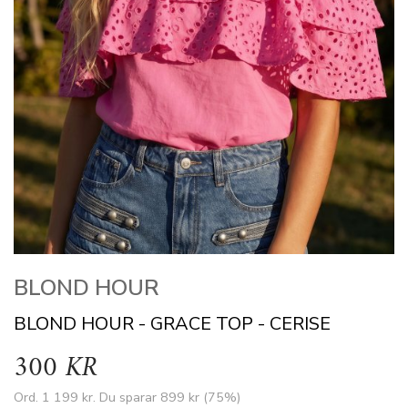
BLOND HOUR
BLOND HOUR - GRACE TOP - CERISE
300 KR
Ord.
1 199 kr
. Du sparar
899 kr
(
75
%)