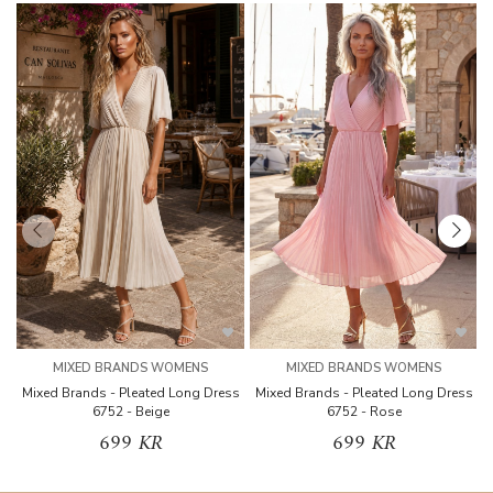
MIXED BRANDS WOMENS
MIXED BRANDS WOMENS
Mixed Brands - Pleated Long Dress
Mixed Brands - Pleated Long Dress
M
6752 - Beige
6752 - Rose
699 KR
699 KR