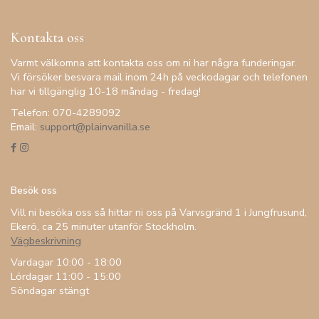
Kontakta oss
Varmt välkomna att kontakta oss om ni har några funderingar.
Vi försöker besvara mail inom 24h på veckodagar och telefonen
har vi tillgänglig 10-18 måndag - fredag!
Telefon: 070-4289092
Email:
support@plainvanilla.se
Besök oss
Vill ni besöka oss så hittar ni oss på Varvsgränd 1 i Jungfrusund,
Ekerö, ca 25 minuter utanför Stockholm.
Vägbeskrivning
Vardagar 10:00 - 18:00
Lördagar 11:00 - 15:00
Söndagar stängt