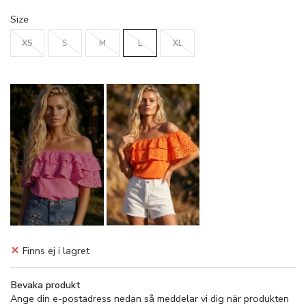
Size
XS
S
M
L
XL
Finns ej i lagret
Bevaka produkt
Ange din e-postadress nedan så meddelar vi dig när produkten