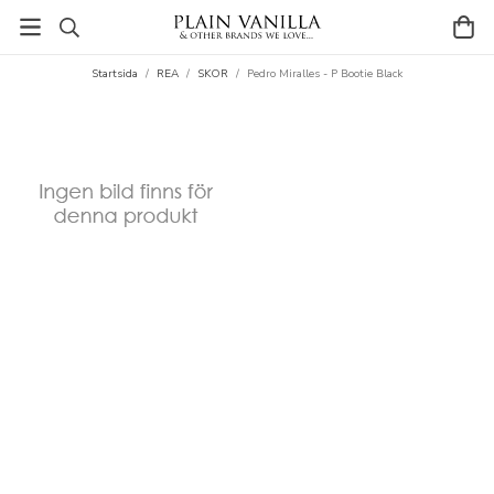
Startsida
/
REA
/
SKOR
/
Pedro Miralles - P Bootie Black