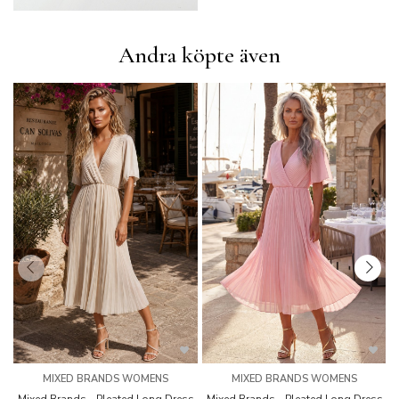
Andra köpte även
MIXED BRANDS WOMENS
MIXED BRANDS WOMENS