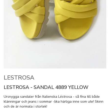
LESTROSA
LESTROSA - SANDAL 4889 YELLOW
Ursnygga sandaler från Italienska Léstrosa - så fina till både
klänningar och jeans i sommar -lika härliga inne som ute! Skinn
och de är normala i storlek!