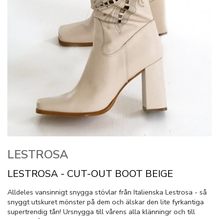
LESTROSA
LESTROSA - CUT-OUT BOOT BEIGE
Alldeles vansinnigt snygga stövlar från Italienska Lestrosa - så
snyggt utskuret mönster på dem och älskar den lite fyrkantiga
supertrendig tån! Ursnygga till vårens alla klänningr och till