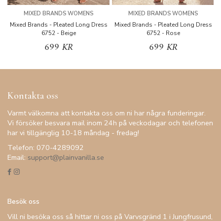
MIXED BRANDS WOMENS
MIXED BRANDS WOMENS
Mixed Brands - Pleated Long Dress
Mixed Brands - Pleated Long Dress
M
6752 - Beige
6752 - Rose
699 KR
699 KR
Kontakta oss
Varmt välkomna att kontakta oss om ni har några funderingar.
Vi försöker besvara mail inom 24h på veckodagar och telefonen
har vi tillgänglig 10-18 måndag - fredag!
Telefon: 070-4289092
Email:
support@plainvanilla.se
Besök oss
Vill ni besöka oss så hittar ni oss på Varvsgränd 1 i Jungfrusund,