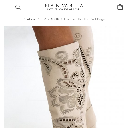
Startsida
/
REA
/
SKOR
/
Lestrosa - Cut-Out Boot Beige