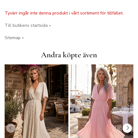
Tyvärr ingår inte denna produkt i vårt sortiment för tillfället.
Till butikens startsida »
Sitemap »
Andra köpte även