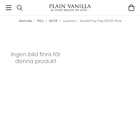
Startsida
/
REA
/
SKOR
/
Lazamani - Sandal/Flip-Flop 85250 Rosa