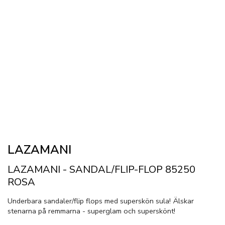
LAZAMANI
LAZAMANI - SANDAL/FLIP-FLOP 85250
ROSA
Underbara sandaler/flip flops med superskön sula! Älskar
stenarna på remmarna - superglam och superskönt!