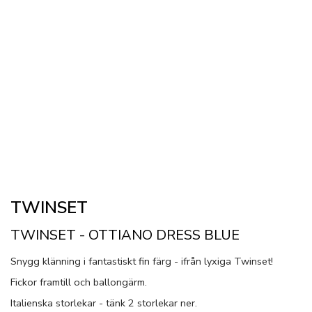
TWINSET
TWINSET - OTTIANO DRESS BLUE
Snygg klänning i fantastiskt fin färg - ifrån lyxiga Twinset!
Fickor framtill och ballongärm.
Italienska storlekar - tänk 2 storlekar ner.