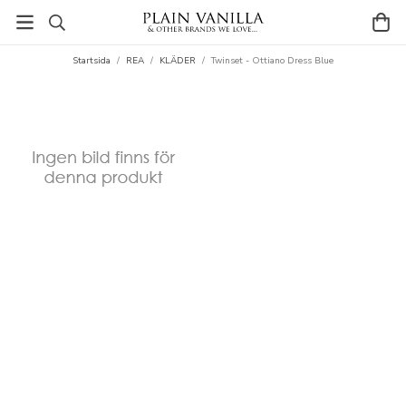
Startsida
/
REA
/
KLÄDER
/
Twinset - Ottiano Dress Blue