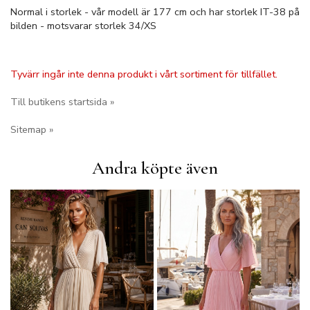
Normal i storlek - vår modell är 177 cm och har storlek IT-38 på
bilden - motsvarar storlek 34/XS
Tyvärr ingår inte denna produkt i vårt sortiment för tillfället.
Till butikens startsida »
Sitemap »
Andra köpte även