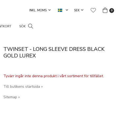
0
NTKORT
SÖK
TWINSET - LONG SLEEVE DRESS BLACK
GOLD LUREX
Tyvärr ingår inte denna produkt i vårt sortiment för tillfället.
Till butikens startsida »
Sitemap »