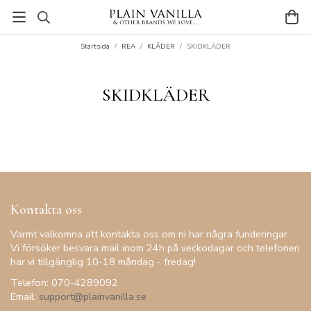
Startsida
/
REA
/
KLÄDER
/
SKIDKLÄDER
SKIDKLÄDER
Kontakta oss
Varmt välkomna att kontakta oss om ni har några funderingar.
Vi försöker besvara mail inom 24h på veckodagar och telefonen
har vi tillgänglig 10-18 måndag - fredag!
Telefon: 070-4289092
Email:
support@plainvanilla.se