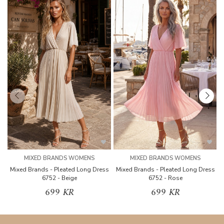
MIXED BRANDS WOMENS
MIXED BRANDS WOMENS
Mixed Brands - Pleated Long Dress
Mixed Brands - Pleated Long Dress
M
6752 - Beige
6752 - Rose
699 KR
699 KR