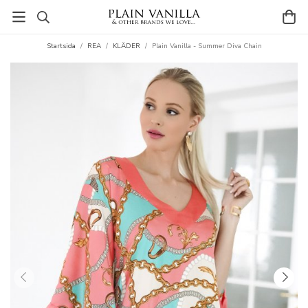
Startsida
/
REA
/
KLÄDER
/
Plain Vanilla - Summer Diva Chain