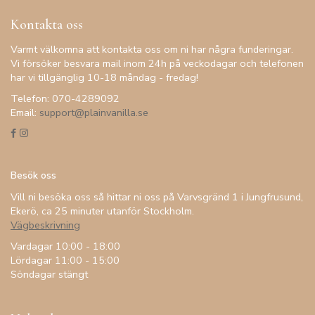
Kontakta oss
Varmt välkomna att kontakta oss om ni har några funderingar.
Vi försöker besvara mail inom 24h på veckodagar och telefonen
har vi tillgänglig 10-18 måndag - fredag!
Telefon: 070-4289092
Email:
support@plainvanilla.se
Besök oss
Vill ni besöka oss så hittar ni oss på Varvsgränd 1 i Jungfrusund,
Ekerö, ca 25 minuter utanför Stockholm.
Vägbeskrivning
Vardagar 10:00 - 18:00
Lördagar 11:00 - 15:00
Söndagar stängt