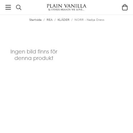
Startsida
/
REA
/
KLÄDER
/
NORR - Nadya Dress