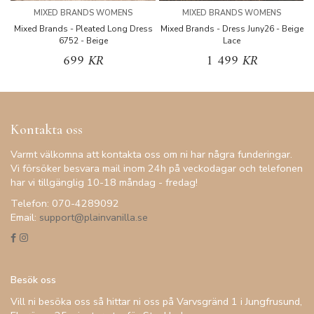
MIXED BRANDS WOMENS
MIXED BRANDS WOMENS
Mixed Brands - Pleated Long Dress
Mixed Brands - Dress Juny26 - Beige
6752 - Beige
Lace
699 KR
1 499 KR
Kontakta oss
Varmt välkomna att kontakta oss om ni har några funderingar.
Vi försöker besvara mail inom 24h på veckodagar och telefonen
har vi tillgänglig 10-18 måndag - fredag!
Telefon: 070-4289092
Email:
support@plainvanilla.se
Besök oss
Vill ni besöka oss så hittar ni oss på Varvsgränd 1 i Jungfrusund,