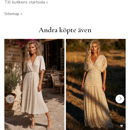
Till butikens startsida »
Sitemap »
Andra köpte även