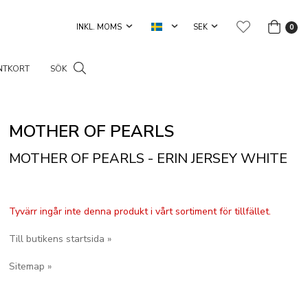
0
NTKORT
SÖK
MOTHER OF PEARLS
MOTHER OF PEARLS - ERIN JERSEY WHITE
Tyvärr ingår inte denna produkt i vårt sortiment för tillfället.
Till butikens startsida »
Sitemap »