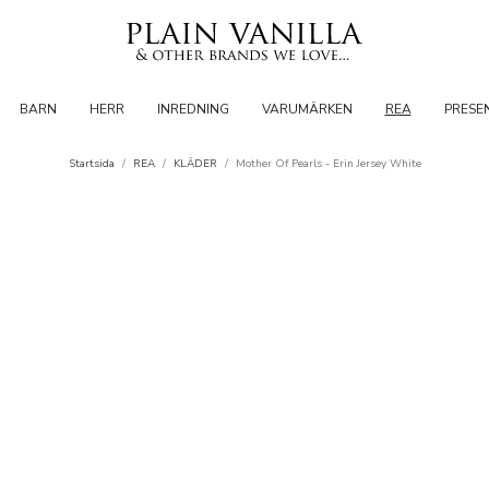
BARN
HERR
INREDNING
VARUMÄRKEN
REA
PRESE
Startsida
/
REA
/
KLÄDER
/
Mother Of Pearls - Erin Jersey White