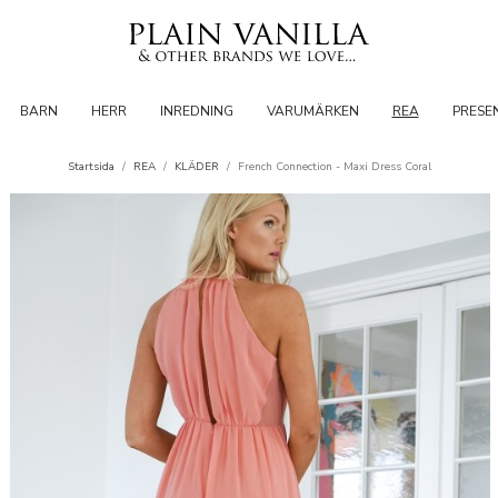
BARN
HERR
INREDNING
VARUMÄRKEN
REA
PRESE
Startsida
/
REA
/
KLÄDER
/
French Connection - Maxi Dress Coral