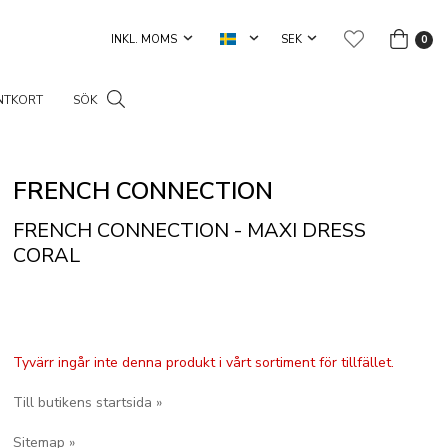
0
NTKORT
SÖK
FRENCH CONNECTION
FRENCH CONNECTION - MAXI DRESS
CORAL
Tyvärr ingår inte denna produkt i vårt sortiment för tillfället.
Till butikens startsida »
Sitemap »