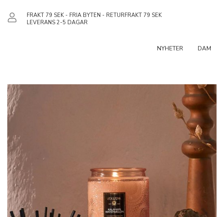
FRAKT 79 SEK - FRIA BYTEN - RETURFRAKT 79 SEK
LEVERANS 2-5 DAGAR
NYHETER
DAM