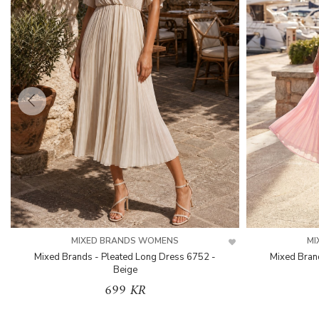
MIXED BRANDS WOMENS
MI
Mixed Brands - Pleated Long Dress 6752 -
Mixed Bran
Beige
699 KR