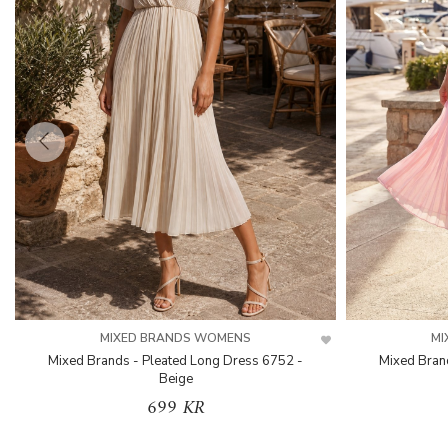
MIXED BRANDS WOMENS
MI
Mixed Brands - Pleated Long Dress 6752 -
Mixed Bran
Beige
699 KR