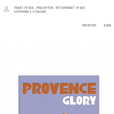
FRAKT 79 SEK - FRIA BYTEN - RETURFRAKT 79 SEK
LEVERANS 2-5 DAGAR
NYHETER
DAM