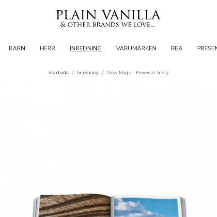
BARN
HERR
INREDNING
VARUMÄRKEN
REA
PRESE
Startsida
/
Inredning
/
New Mags - Provence Glory