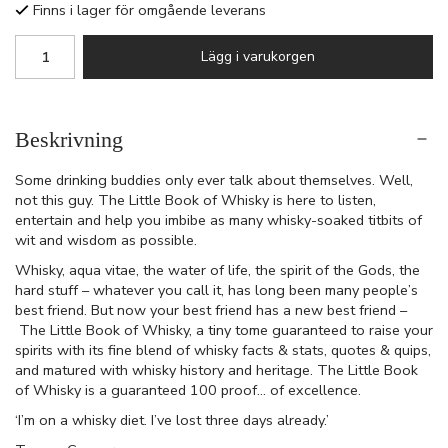
Finns i lager för omgående leverans
Lägg i varukorgen
Beskrivning
Some drinking buddies only ever talk about themselves. Well,
not this guy. The Little Book of Whisky is here to listen,
entertain and help you imbibe as many whisky-soaked titbits of
wit and wisdom as possible.
Whisky, aqua vitae, the water of life, the spirit of the Gods, the
hard stuff – whatever you call it, has long been many people’s
best friend. But now your best friend has a new best friend –
The Little Book of Whisky, a tiny tome guaranteed to raise your
spirits with its fine blend of whisky facts & stats, quotes & quips,
and matured with whisky history and heritage. The Little Book
of Whisky is a guaranteed 100 proof… of excellence.
‘I’m on a whisky diet. I’ve lost three days already.’