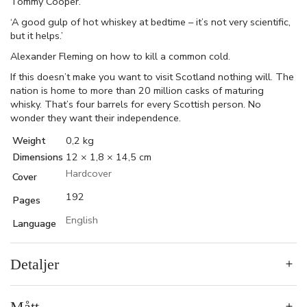
Tommy Cooper.
‘A good gulp of hot whiskey at bedtime – it’s not very scientific,
but it helps.’
Alexander Fleming on how to kill a common cold.
If this doesn’t make you want to visit Scotland nothing will. The
nation is home to more than 20 million casks of maturing
whisky. That’s four barrels for every Scottish person. No
wonder they want their independence.
Weight
0,2 kg
Dimensions
12 × 1,8 × 14,5 cm
Hardcover
Cover
192
Pages
English
Language
Detaljer
Mått