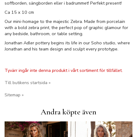
soffborden, sängborden eller i badrummet! Perfekt present!
Ca 15 x 10 cm
Our mini-homage to the majestic Zebra. Made from porcelain
with a bold zebra print, the perfect pop of graphic glamour for
any bedside, bathroom, or table setting.
Jonathan Adler pottery begins its life in our Soho studio, where
Jonathan and his team design and sculpt every prototype.
Tyvärr ingår inte denna produkt i vårt sortiment för tillfället.
Till butikens startsida »
Sitemap »
Andra köpte även