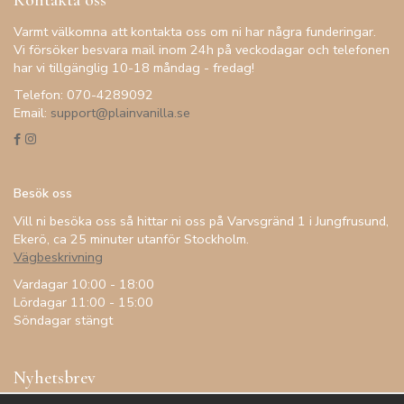
Varmt välkomna att kontakta oss om ni har några funderingar.
Vi försöker besvara mail inom 24h på veckodagar och telefonen
har vi tillgänglig 10-18 måndag - fredag!
Telefon: 070-4289092
Email:
support@plainvanilla.se
Besök oss
Vill ni besöka oss så hittar ni oss på Varvsgränd 1 i Jungfrusund,
Ekerö, ca 25 minuter utanför Stockholm.
Vägbeskrivning
Vardagar 10:00 - 18:00
Lördagar 11:00 - 15:00
Söndagar stängt
Nyhetsbrev