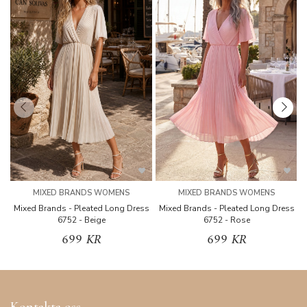
MIXED BRANDS WOMENS
MIXED BRANDS WOMENS
Mixed Brands - Pleated Long Dress
Mixed Brands - Pleated Long Dress
M
6752 - Beige
6752 - Rose
699 KR
699 KR
Kontakta oss