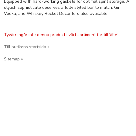
Equipped with hard-working gaskets for optimal spirit storage. A
stylish sophisticate deserves a fully styled bar to match. Gin,
Vodka, and Whiskey Rocket Decanters also available.
Tyvärr ingår inte denna produkt i vårt sortiment för tillfället.
Till butikens startsida »
Sitemap »