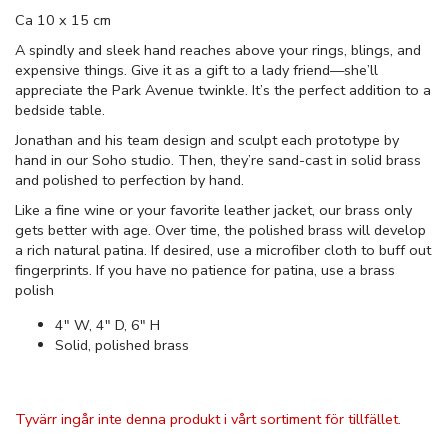
Ca 10 x 15 cm
A spindly and sleek hand reaches above your rings, blings, and
expensive things. Give it as a gift to a lady friend—she’ll
appreciate the Park Avenue twinkle. It’s the perfect addition to a
bedside table.
Jonathan and his team design and sculpt each prototype by
hand in our Soho studio. Then, they’re sand-cast in solid brass
and polished to perfection by hand.
Like a fine wine or your favorite leather jacket, our brass only
gets better with age. Over time, the polished brass will develop
a rich natural patina. If desired, use a microfiber cloth to buff out
fingerprints. If you have no patience for patina, use a brass
polish
4″ W, 4″ D, 6″ H
Solid, polished brass
Tyvärr ingår inte denna produkt i vårt sortiment för tillfället.