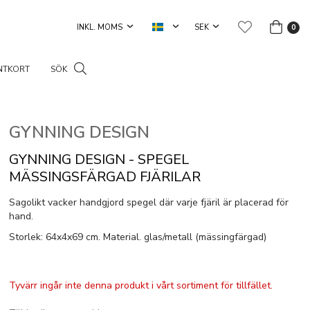
0
NTKORT
SÖK
GYNNING DESIGN
GYNNING DESIGN - SPEGEL
MÄSSINGSFÄRGAD FJÄRILAR
Sagolikt vacker handgjord spegel där varje fjäril är placerad för
hand.
Storlek: 64x4x69 cm. Material. glas/metall (mässingfärgad)
Tyvärr ingår inte denna produkt i vårt sortiment för tillfället.