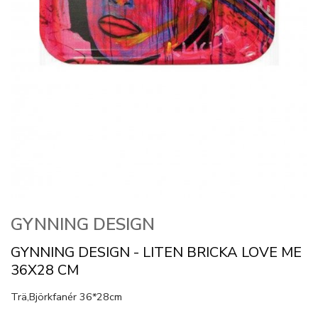
GYNNING DESIGN
GYNNING DESIGN - LITEN BRICKA LOVE ME
36X28 CM
Trä,Björkfanér 36*28cm