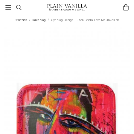
Startsida
/
Inredning
/
Gynning Design - Liten Bricka Love Me 36x28 cm