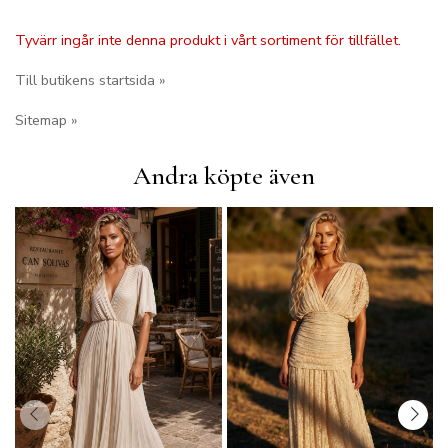
Tyvärr ingår inte denna produkt i vårt sortiment för tillfället.
Till butikens startsida »
Sitemap »
Andra köpte även