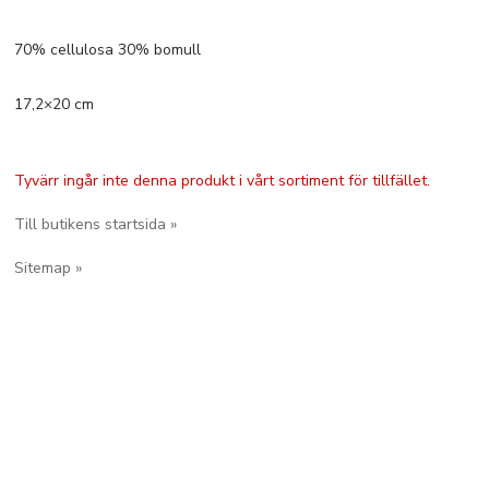
70% cellulosa 30% bomull
17,2×20 cm
Tyvärr ingår inte denna produkt i vårt sortiment för tillfället.
Till butikens startsida »
Sitemap »