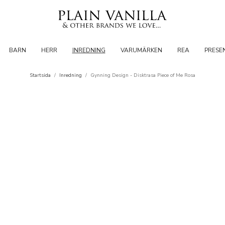
BARN
HERR
INREDNING
VARUMÄRKEN
REA
PRESE
Startsida
/
Inredning
/
Gynning Design - Disktrasa Piece of Me Rosa