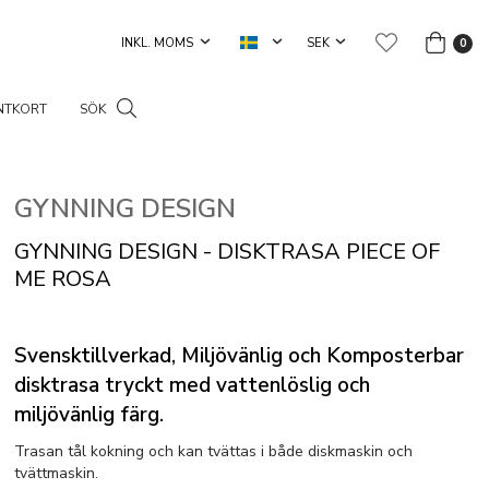
0
NTKORT
SÖK
GYNNING DESIGN
GYNNING DESIGN - DISKTRASA PIECE OF
ME ROSA
Svensktillverkad, Miljövänlig och Komposterbar
disktrasa tryckt med vattenlöslig och
miljövänlig färg.
Trasan tål kokning och kan tvättas i både diskmaskin och
tvättmaskin.