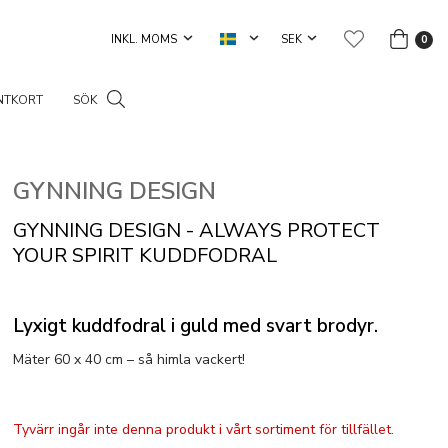
0
NTKORT
SÖK
GYNNING DESIGN
GYNNING DESIGN - ALWAYS PROTECT
YOUR SPIRIT KUDDFODRAL
Lyxigt kuddfodral i guld med svart brodyr.
Mäter 60 x 40 cm – så himla vackert!
Tyvärr ingår inte denna produkt i vårt sortiment för tillfället.