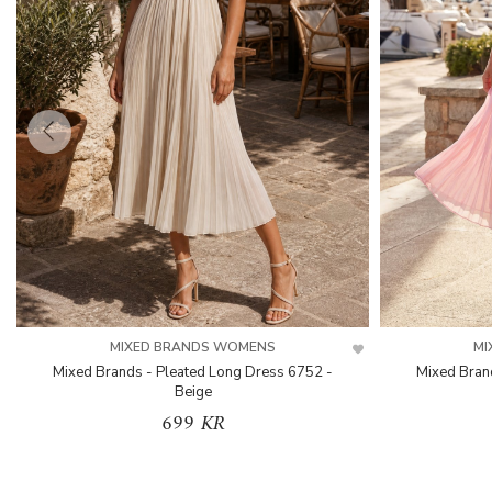
MIXED BRANDS WOMENS
MI
Mixed Brands - Pleated Long Dress 6752 -
Mixed Bran
Beige
699 KR