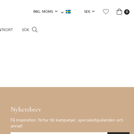
0
NTKORT
SÖK
Nyhetsbrev
Få inspiration, förtur till kampanjer, specialerbjudanden och
annat!