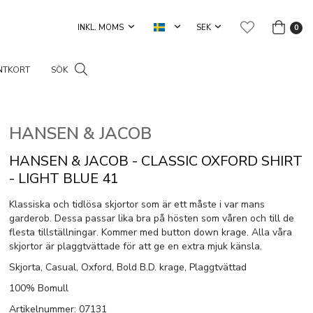
0
NTKORT
SÖK
HANSEN & JACOB
HANSEN & JACOB - CLASSIC OXFORD SHIRT
- LIGHT BLUE 41
Klassiska och tidlösa skjortor som är ett måste i var mans
garderob. Dessa passar lika bra på hösten som våren och till de
flesta tillställningar. Kommer med button down krage. Alla våra
skjortor är plaggtvättade för att ge en extra mjuk känsla.
Skjorta, Casual, Oxford, Bold B.D. krage, Plaggtvättad
100% Bomull
Artikelnummer: 07131