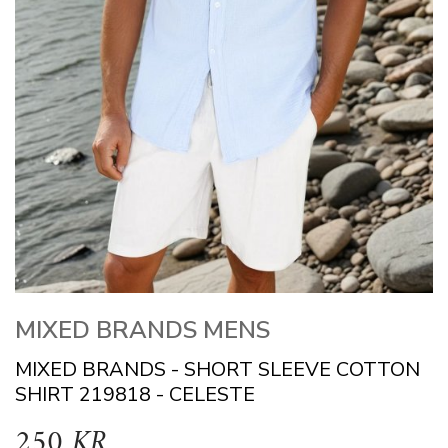
MIXED BRANDS MENS
MIXED BRANDS - SHORT SLEEVE COTTON
SHIRT 219818 - CELESTE
250 KR