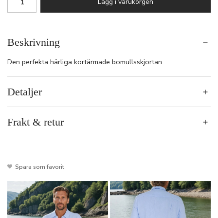
Lägg i varukorgen
Beskrivning
Den perfekta härliga kortärmade bomullsskjortan
Detaljer
Frakt & retur
Spara som favorit