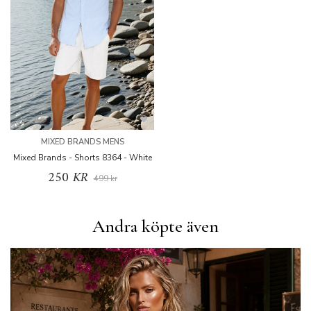
MIXED BRANDS MENS
Mixed Brands - Shorts 8364 - White
250 KR
499 kr
Andra köpte även